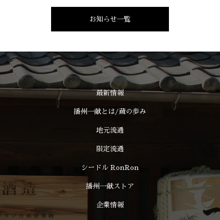
お知らせ一覧
最新情報
播州一献とは/蔵の歩み
地元流通
限定流通
シードル RonRon
播州一献ストア
企業情報