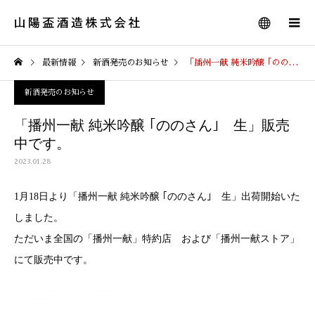
最新情報
新酒発売のお知らせ
「播州一献 純米吟醸 ｢ののさん｣ 生」販売中です。
新酒発売のお知らせ
「播州一献 純米吟醸 ｢ののさん｣ 生」販売
中です。
2023.01.28
1月18日より「播州一献 純米吟醸 ｢ののさん｣ 生」出荷開始いた
しました。
ただいま全国の「播州一献」特約店 および「播州一献ストア」
にて販売中です。