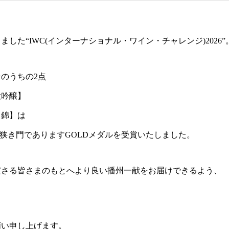
した“IWC(インターナショナル・ワイン・チャレンジ)2026”
のうちの2点
大吟醸】
田錦】は
る狭き門でありますGOLDメダルを受賞いたしました。
ださる皆さまのもとへより良い播州一献をお届けできるよう、
。
願い申し上げます。