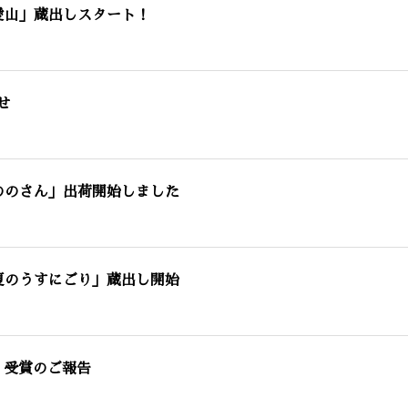
愛山」蔵出しスタート！
せ
 ののさん」出荷開始しました
 夏のうすにごり」蔵出し開始
026 受賞のご報告