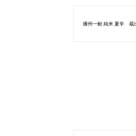
播州一献 純米 夏辛 