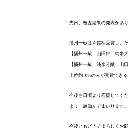
先日、審査結果の発表がありま
播州一献は４銘柄受賞し、そ
【播州一献 山田錦 純米
【播州一献 純米吟醸 山
上位約10%のみが受賞でき
今後も日頃より応援してく
より一層励んでまいります
今後ともどうぞよろしくお