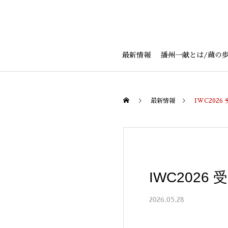
最新情報
播州一献とは/蔵の
最新情報
IWC2026
IWC2026
2026.05.28